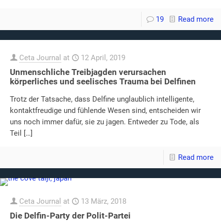
19
Read more
Ceta Journal
at
12 April, 2019
Unmenschliche Treibjagden verursachen
körperliches und seelisches Trauma bei Delfinen
Trotz der Tatsache, dass Delfine unglaublich intelligente,
kontaktfreudige und fühlende Wesen sind, entscheiden wir
uns noch immer dafür, sie zu jagen. Entweder zu Tode, als
Teil
[…]
Read more
Ceta Journal
at
13 März, 2018
Die Delfin-Party der Polit-Partei