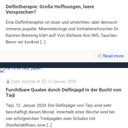
Delfintherapie: Große Hoffnungen, leere
Versprechen?
Eine Delfintheraphie ist teuer und umstritten, aber dennoch
immens populär. Meeresbiologe und Verhaltensforscher Dr.
Karsten Brensing klärt auf! Von Stefanie Ann Will, Tauchen
Bevor wir konkret
[…]
Read more
Ceta Journal
at
15 Januar, 2020
Furchtbare Qualen durch Delfinjagd in der Bucht von
Taiji
Taiji, 12. Januar 2020: Die Delfinjäger von Taiji sind sehr
beschäftigt diesen Monat. Innerhalb einer Woche sind bei
vier erfolgreichen Treibjagden zwei Schulen mit
Streifendelfinen, eine
[…]