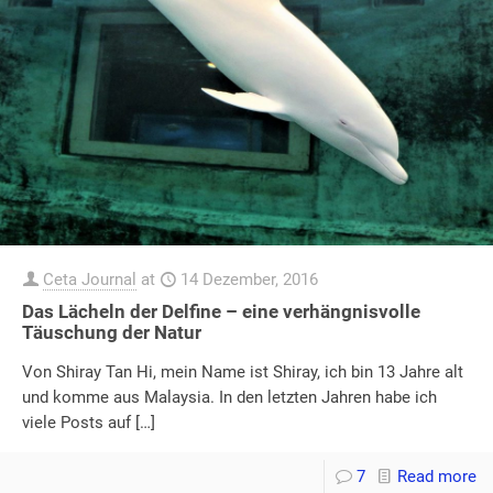
Ceta Journal
at
14 Dezember, 2016
Das Lächeln der Delfine – eine verhängnisvolle
Täuschung der Natur
Von Shiray Tan Hi, mein Name ist Shiray, ich bin 13 Jahre alt
und komme aus Malaysia. In den letzten Jahren habe ich
viele Posts auf
[…]
7
Read more