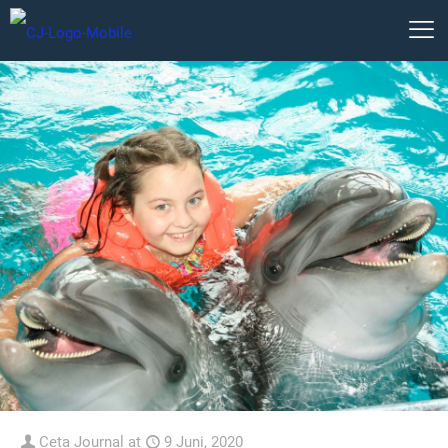
Ceta Journal
at
9 Juni, 2020