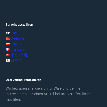
Sprache auswählen
English
Deutsch
Español
Français
中文 (香港)
日本語
Ceta Journal kontaktieren
Wir begrüßen alle, die sich für Wale und Delfine
interessieren und einen Artikel bei uns veröffentlichen
möchten.