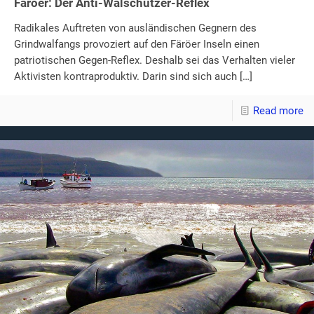
Färöer: Der Anti-Walschützer-Reflex
Radikales Auftreten von ausländischen Gegnern des
Grindwalfangs provoziert auf den Färöer Inseln einen
patriotischen Gegen-Reflex. Deshalb sei das Verhalten vieler
Aktivisten kontraproduktiv. Darin sind sich auch
[…]
Read more