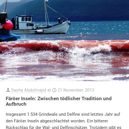
Sasha Abdolmajid
at
21 November, 2013
Färöer Inseln: Zwischen tödlicher Tradition und
Aufbruch
Insgesamt 1.534 Grindwale und Delfine sind letztes Jahr auf
den Färöer Inseln abgeschlachtet worden. Ein bitterer
Rückschlag für die Wal- und Delfinschützer. Trotzdem gibt es