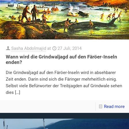
Sasha Abdolmajid
at
27 Juli, 2014
Wann wird die Grindwaljagd auf den Färöer-Inseln
enden?
Die Grindwaljagd auf den Färöer-Inseln wird in absehbarer
Zeit enden. Darin sind sich die Färinger mehrheitlich einig.
Selbst viele Befürworter der Treibjagden auf Grindwale sehen
dies
[…]
Read more