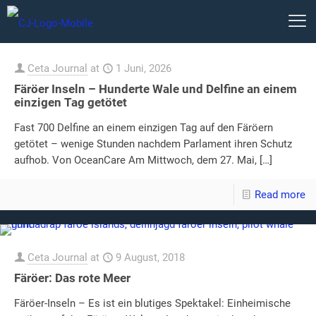
Ceta Journal
at
1 Juni, 2026
Färöer Inseln – Hunderte Wale und Delfine an einem
einzigen Tag getötet
Fast 700 Delfine an einem einzigen Tag auf den Färöern
getötet – wenige Stunden nachdem Parlament ihren Schutz
aufhob. Von OceanCare Am Mittwoch, dem 27. Mai,
[…]
Read more
Ceta Journal
at
9 August, 2018
Färöer: Das rote Meer
Färöer-Inseln – Es ist ein blutiges Spektakel: Einheimische