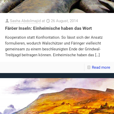
Sasha Abdolmajid
at
26 August, 2014
Färöer Inseln: Einheimische haben das Wort
Kooperation statt Konfrontation. So lässt sich der Ansatz
formulieren, wodurch Walschützer und Färinger vielleicht
gemeinsam zu einem beschleunigten Ende der Grindwal-
Treibjagd beitragen können. Einheimische haben das
[…]
Read more