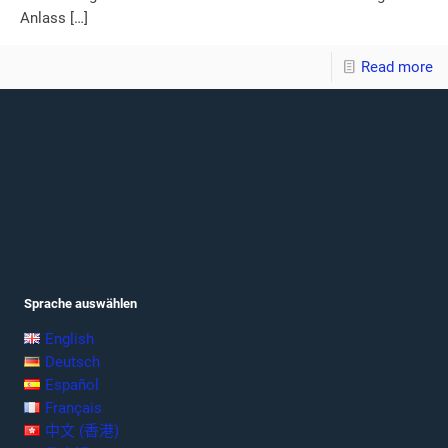
Anlass
[…]
Read more
Sprache auswählen
English
Deutsch
Español
Français
中文 (香港)