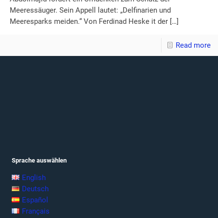
Meeressäuger. Sein Appell lautet: „Delfinarien und
Meeresparks meiden.“ Von Ferdinad Heske it der
[…]
Read more
Sprache auswählen
English
Deutsch
Español
Français