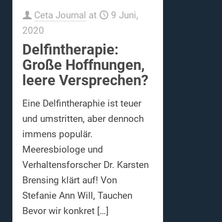
Ceta Journal
at
9 Juni,
2020
Delfintherapie:
Große Hoffnungen,
leere Versprechen?
Eine Delfintheraphie ist teuer
und umstritten, aber dennoch
immens populär.
Meeresbiologe und
Verhaltensforscher Dr. Karsten
Brensing klärt auf! Von
Stefanie Ann Will, Tauchen
Bevor wir konkret
[…]