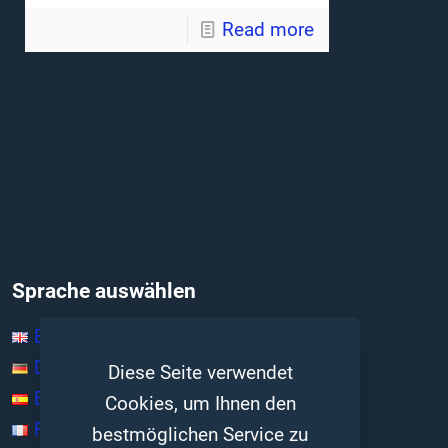
Read more
Sprache auswählen
English
Deutsch
Diese Seite verwendet
Español
Cookies, um Ihnen den
Français
bestmöglichen Service zu