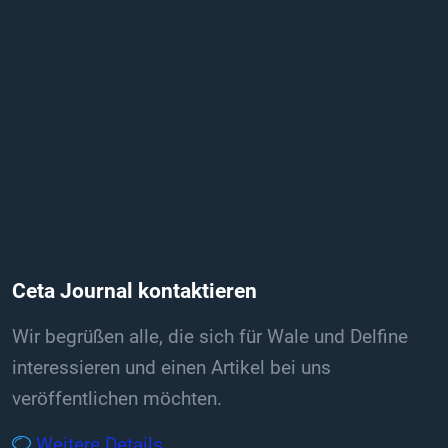
Ceta Journal kontaktieren
Wir begrüßen alle, die sich für Wale und Delfine
interessieren und einen Artikel bei uns
veröffentlichen möchten.
Weitere Details …