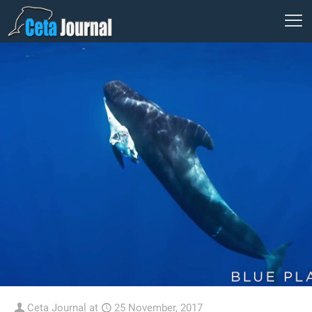
Ceta Journal
at
25 November, 2017