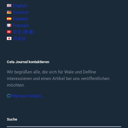
English
Deutsch
Español
Français
中文 (香港)
日本語
Ceta Journal kontaktieren
Wir begrüßen alle, die sich für Wale und Delfine
interessieren und einen Artikel bei uns veröffentlichen
möchten.
Weitere Details …
Suche