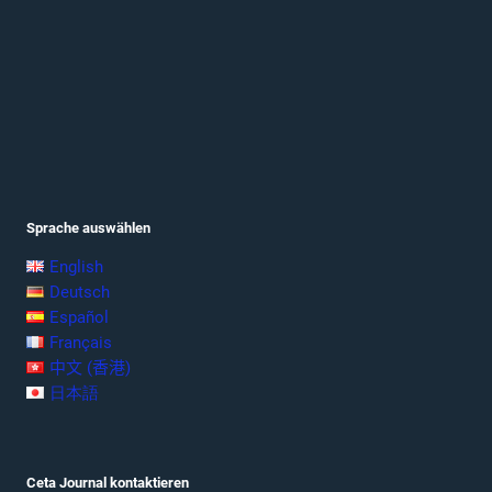
Sprache auswählen
English
Deutsch
Español
Français
中文 (香港)
日本語
Ceta Journal kontaktieren