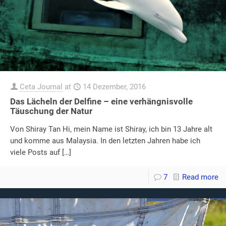
Ceta Journal
at
14 Dezember, 2016
Das Lächeln der Delfine – eine verhängnisvolle
Täuschung der Natur
Von Shiray Tan Hi, mein Name ist Shiray, ich bin 13 Jahre alt
und komme aus Malaysia. In den letzten Jahren habe ich
viele Posts auf
[…]
7
Read more