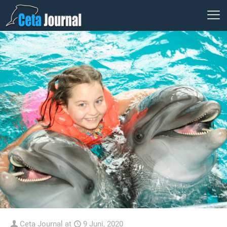
Ceta Journal
at
9 Juni, 2020