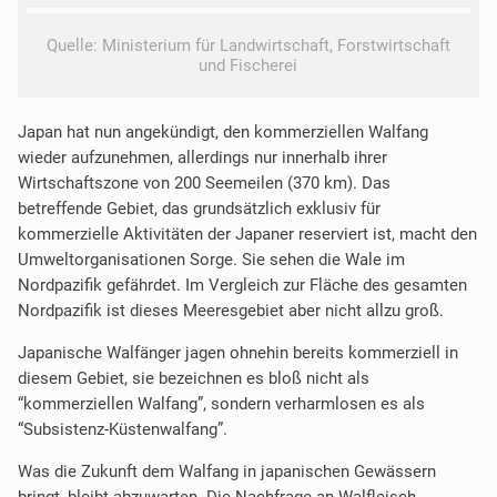
Quelle: Ministerium für Landwirtschaft, Forstwirtschaft
und Fischerei
Japan hat nun angekündigt, den kommerziellen Walfang
wieder aufzunehmen, allerdings nur innerhalb ihrer
Wirtschaftszone von 200 Seemeilen (370 km). Das
betreffende Gebiet, das grundsätzlich exklusiv für
kommerzielle Aktivitäten der Japaner reserviert ist, macht den
Umweltorganisationen Sorge. Sie sehen die Wale im
Nordpazifik gefährdet. Im Vergleich zur Fläche des gesamten
Nordpazifik ist dieses Meeresgebiet aber nicht allzu groß.
Japanische Walfänger jagen ohnehin bereits kommerziell in
diesem Gebiet, sie bezeichnen es bloß nicht als
“kommerziellen Walfang”, sondern verharmlosen es als
“Subsistenz-Küstenwalfang”.
Was die Zukunft dem Walfang in japanischen Gewässern