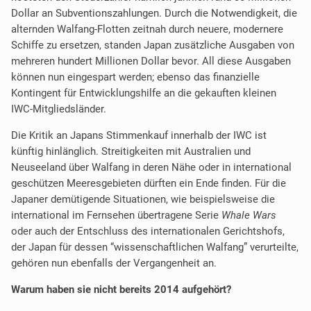
Dollar an Subventionszahlungen. Durch die Notwendigkeit, die
alternden Walfang-Flotten zeitnah durch neuere, modernere
Schiffe zu ersetzen, standen Japan zusätzliche Ausgaben von
mehreren hundert Millionen Dollar bevor. All diese Ausgaben
können nun eingespart werden; ebenso das finanzielle
Kontingent für Entwicklungshilfe an die gekauften kleinen
IWC-Mitgliedsländer.
Die Kritik an Japans Stimmenkauf innerhalb der IWC ist
künftig hinlänglich. Streitigkeiten mit Australien und
Neuseeland über Walfang in deren Nähe oder in international
geschützen Meeresgebieten dürften ein Ende finden. Für die
Japaner demütigende Situationen, wie beispielsweise die
international im Fernsehen übertragene Serie
Whale Wars
oder auch der Entschluss des internationalen Gerichtshofs,
der Japan für dessen “wissenschaftlichen Walfang” verurteilte,
gehören nun ebenfalls der Vergangenheit an.
Warum haben sie nicht bereits 2014 aufgehört?