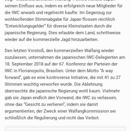
seinen Einfluss aus, indem es erfolgreich neue Mitglieder für
die IWC anwarb und regelrecht kaufte. Im Gegenzug zur
wohlwollenden Stimmabgabe für Japan flossen reichlich
“Entwicklungsgelder” für diverse Kleinstaaten durch die
japanische Regierung. Dies erlaubte dem Land, schrittweise
wieder auf die kommerzielle Jagd hinzuarbeiten.
Den letzten Vorstoß, den kommerziellen Walfang wieder
zuzulassen, unternahmen die japanischen IWC-Delegierten am
18. September 2018 auf der 67. Konferenz der Parteien der
IWC in Florianopolis, Brasilien. Unter dem Motto “A way
forward”, gab es eine kontroverse Initiative, die mit 41 zu 27
Stimmen wuchtig verworfen wurde. Die Ablehnung
überraschte die japanische Regierung wohl kaum. Vielmehr
gab sie Japan endlich den Vorwand, die IWC zu verlassen,
ohne das “Gesicht zu verlieren”, indem sie damit
argumentierten, der Zweck einer Walfangkommission sei
schließlich die Regulierung und nicht das Verbot.