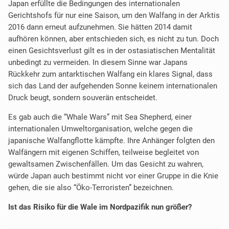
Japan erfüllte die Bedingungen des internationalen
Gerichtshofs für nur eine Saison, um den Walfang in der Arktis
2016 dann erneut aufzunehmen. Sie hätten 2014 damit
aufhören können, aber entschieden sich, es nicht zu tun. Doch
einen Gesichtsverlust gilt es in der ostasiatischen Mentalität
unbedingt zu vermeiden. In diesem Sinne war Japans
Rückkehr zum antarktischen Walfang ein klares Signal, dass
sich das Land der aufgehenden Sonne keinem internationalen
Druck beugt, sondern souverän entscheidet.
Es gab auch die “Whale Wars” mit Sea Shepherd, einer
internationalen Umweltorganisation, welche gegen die
japanische Walfangflotte kämpfte. Ihre Anhänger folgten den
Walfängern mit eigenen Schiffen, teilweise begleitet von
gewaltsamen Zwischenfällen. Um das Gesicht zu wahren,
würde Japan auch bestimmt nicht vor einer Gruppe in die Knie
gehen, die sie also “Öko-Terroristen” bezeichnen.
Ist das Risiko für die Wale im Nordpazifik nun größer?