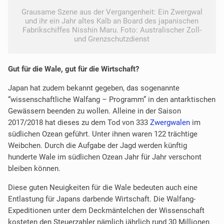
Grausame Szene aus der Vergangenheit: Ein Zwergwal
und ihr ein Jahr altes Kalb an Board des japanischen
Fabrikschiffes Nisshin Maru. Foto: Australischer Zoll-
und Grenzschutzdienst
Gut für die Wale, gut für die Wirtschaft?
Japan hat zudem bekannt gegeben, das sogenannte
“wissenschaftliche Walfang – Programm” in den antarktischen
Gewässern beenden zu wollen. Alleine in der Saison
2017/2018 hat dieses zu dem Tod von 333
Zwergwalen
im
südlichen Ozean geführt. Unter ihnen waren 122 trächtige
Weibchen. Durch die Aufgabe der Jagd werden künftig
hunderte Wale im südlichen Ozean Jahr für Jahr verschont
bleiben können.
Diese guten Neuigkeiten für die Wale bedeuten auch eine
Entlastung für Japans darbende Wirtschaft. Die Walfang-
Expeditionen unter dem Deckmäntelchen der Wissenschaft
kosteten den Steuerzahler nämlich jährlich rund 30 Millionen