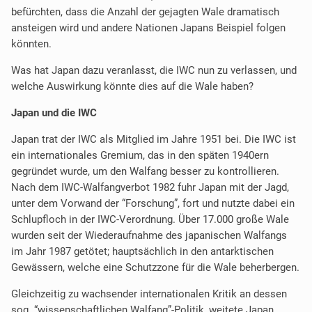
befürchten, dass die Anzahl der gejagten Wale dramatisch
ansteigen wird und andere Nationen Japans Beispiel folgen
könnten.
Was hat Japan dazu veranlasst, die IWC nun zu verlassen, und
welche Auswirkung könnte dies auf die Wale haben?
Japan und die IWC
Japan trat der IWC als Mitglied im Jahre 1951 bei. Die IWC ist
ein internationales Gremium, das in den späten 1940ern
gegründet wurde, um den Walfang besser zu kontrollieren.
Nach dem IWC-Walfangverbot 1982 fuhr Japan mit der Jagd,
unter dem Vorwand der “Forschung”, fort und nutzte dabei ein
Schlupfloch in der IWC-Verordnung. Über 17.000 große Wale
wurden seit der Wiederaufnahme des japanischen Walfangs
im Jahr 1987 getötet; hauptsächlich in den antarktischen
Gewässern, welche eine Schutzzone für die Wale beherbergen.
Gleichzeitig zu wachsender internationalen Kritik an dessen
sog. “wissenschaftlichen Walfang”-Politik, weitete Japan