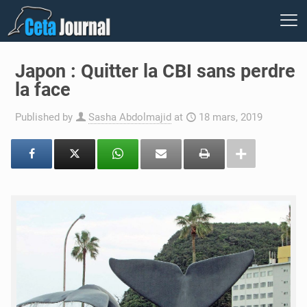
Japon : Quitter la CBI sans perdre
la face
Published by
Sasha Abdolmajid
at
18 mars, 2019