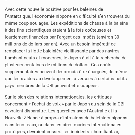
Avec cette nouvelle positive pour les baleines de
l’Antarctique, l’économie nippone en difficulté s’en trouvera du
même coup soulagée. Les expéditions de chasse à la baleine
à des fins scientifiques étaient à la fois coûteuses et
lourdement financées par l’argent des impôts (environ 30
millions de dollars par an). Avec un besoin impératif de
remplacer la flotte baleinière vieillissante par des navires
flambant neufs et modernes, le Japon était à la recherche de
plusieurs centaines de millions de dollars. Ces coûts
supplémentaires peuvent désormais être épargnés, de même
que les « aides au développement » versées à certains petits
pays membres de la CBI peuvent être coupées.
Sur le plan des relations internationales, les critiques
concernant « l’achat de voix » par le Japon au sein de la CBI
devraient disparaître. Les querelles avec l’Australie et la
Nouvelle-Zélande à propos d’intrusions de baleiniers nippons
dans leurs eaux, ou dans les aires marines internationales
protégées, devraient cesser. Les incidents « humiliants »,