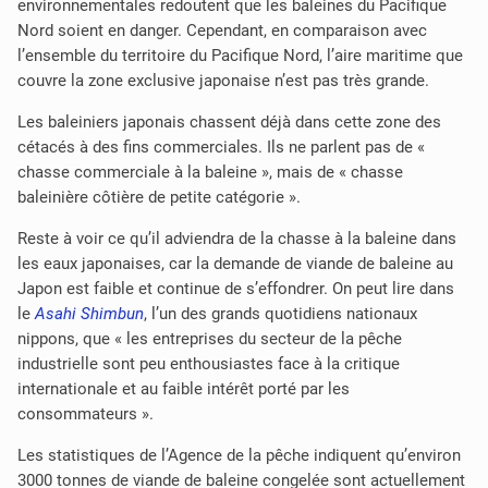
environnementales redoutent que les baleines du Pacifique
Nord soient en danger. Cependant, en comparaison avec
l’ensemble du territoire du Pacifique Nord, l’aire maritime que
couvre la zone exclusive japonaise n’est pas très grande.
Les baleiniers japonais chassent déjà dans cette zone des
cétacés à des fins commerciales. Ils ne parlent pas de «
chasse commerciale à la baleine », mais de « chasse
baleinière côtière de petite catégorie ».
Reste à voir ce qu’il adviendra de la chasse à la baleine dans
les eaux japonaises, car la demande de viande de baleine au
Japon est faible et continue de s’effondrer. On peut lire dans
le
Asahi Shimbun
, l’un des grands quotidiens nationaux
nippons, que « les entreprises du secteur de la pêche
industrielle sont peu enthousiastes face à la critique
internationale et au faible intérêt porté par les
consommateurs ».
Les statistiques de l’Agence de la pêche indiquent qu’environ
3000 tonnes de viande de baleine congelée sont actuellement