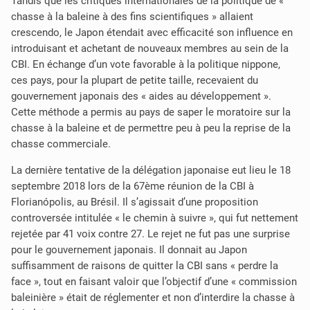
Tandis que les critiques internationales de la politique de «
chasse à la baleine à des fins scientifiques » allaient
crescendo, le Japon étendait avec efficacité son influence en
introduisant et achetant de nouveaux membres au sein de la
CBI. En échange d’un vote favorable à la politique nippone,
ces pays, pour la plupart de petite taille, recevaient du
gouvernement japonais des « aides au développement ».
Cette méthode a permis au pays de saper le moratoire sur la
chasse à la baleine et de permettre peu à peu la reprise de la
chasse commerciale.
La dernière tentative de la délégation japonaise eut lieu le 18
septembre 2018 lors de la 67ème réunion de la CBI à
Florianópolis, au Brésil. Il s’agissait d’une proposition
controversée intitulée « le chemin à suivre », qui fut nettement
rejetée par 41 voix contre 27. Le rejet ne fut pas une surprise
pour le gouvernement japonais. Il donnait au Japon
suffisamment de raisons de quitter la CBI sans « perdre la
face », tout en faisant valoir que l’objectif d’une « commission
baleinière » était de réglementer et non d’interdire la chasse à