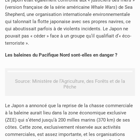
Le japon était également confronté aux « justiciers des mers »
(version française de la série américaine
Whale Wars
) de Sea
Shepherd, une organisation internationale environnementale
qui talonnait la flotte japonaise avec ses propres navires, ce
qui aboutissait parfois à de violents incidents. Le Japon ne
pouvait pas « céder » face à un groupe qu’il qualifiait d’« éco-
terroriste ».
Les baleines du Pacifique Nord sont-elles en danger ?
Source: Ministère de l’Agriculture, des Forêts et de la
Pêche
Le Japon a annoncé que la reprise de la chasse commerciale
à la baleine aurait lieu dans la zone économique exclusive
(ZEE) qui s’étend jusqu’à 200 milles marins (370 km) de ses
côtes. Cette zone, exclusivement réservée aux activités
commerciales, est assez importante, et les organisations