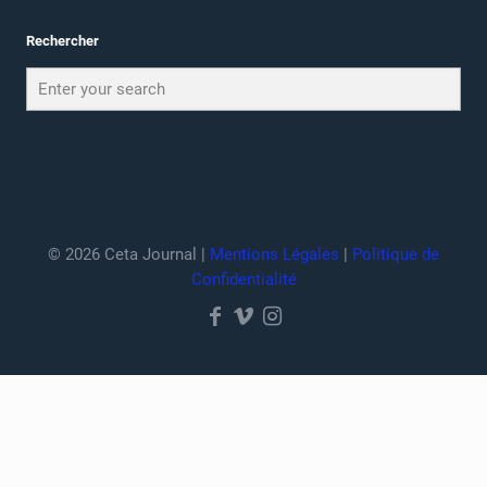
Rechercher
© 2026 Ceta Journal |
Mentions Légales
|
Politique de
Confidentialité