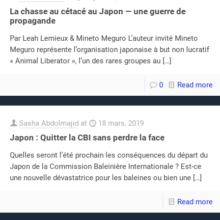
La chasse au cétacé au Japon — une guerre de
propagande
Par Leah Lemieux & Mineto Meguro L’auteur invité Mineto
Meguro représente l’organisation japonaise à but non lucratif
« Animal Liberator », l’un des rares groupes au
[…]
0
Read more
Sasha Abdolmajid
at
18 mars, 2019
Japon : Quitter la CBI sans perdre la face
Quelles seront l’été prochain les conséquences du départ du
Japon de la Commission Baleinière Internationale ? Est-ce
une nouvelle dévastatrice pour les baleines ou bien une
[…]
Read more