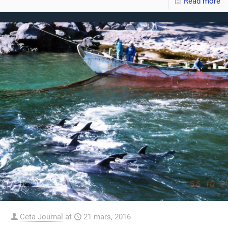
Read more
Ceta Journal
at
21 mars, 2016