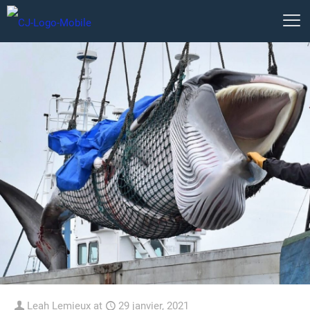
Leah Lemieux
at
29 janvier, 2021