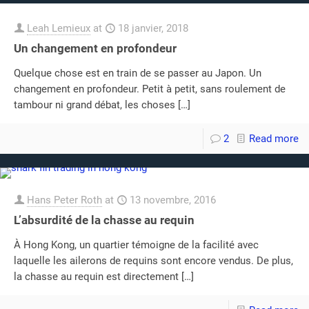
Leah Lemieux
at
18 janvier, 2018
Un changement en profondeur
Quelque chose est en train de se passer au Japon. Un
changement en profondeur. Petit à petit, sans roulement de
tambour ni grand débat, les choses
[…]
2
Read more
Hans Peter Roth
at
13 novembre, 2016
L’absurdité de la chasse au requin
À Hong Kong, un quartier témoigne de la facilité avec
laquelle les ailerons de requins sont encore vendus. De plus,
la chasse au requin est directement
[…]