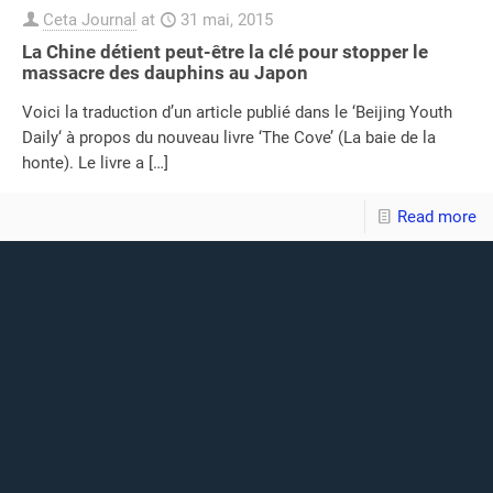
Ceta Journal
at
31 mai, 2015
La Chine détient peut-être la clé pour stopper le
massacre des dauphins au Japon
Voici la traduction d’un article publié dans le ‘Beijing Youth
Daily‘ à propos du nouveau livre ‘The Cove’ (La baie de la
honte). Le livre a
[…]
Read more