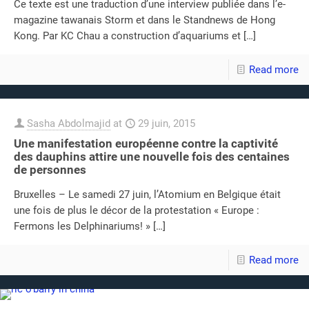
Ce texte est une traduction d’une interview publiée dans l’e-
magazine tawanais Storm et dans le Standnews de Hong
Kong. Par KC Chau a construction d’aquariums et
[…]
Read more
Sasha Abdolmajid
at
29 juin, 2015
Une manifestation européenne contre la captivité
des dauphins attire une nouvelle fois des centaines
de personnes
Bruxelles – Le samedi 27 juin, l’Atomium en Belgique était
une fois de plus le décor de la protestation « Europe :
Fermons les Delphinariums! »
[…]
Read more