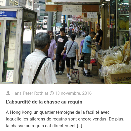
Hans Peter Roth
at
13 novembre, 2016
L’absurdité de la chasse au requin
À Hong Kong, un quartier témoigne de la facilité avec
laquelle les ailerons de requins sont encore vendus. De plus,
la chasse au requin est directement
[…]