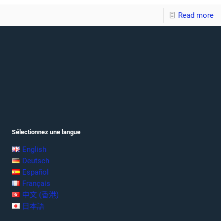
Read more
Sélectionnez une langue
English
Deutsch
Español
Français
中文 (香港)
日本語