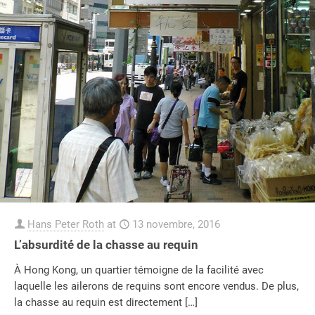
Hans Peter Roth
at
13 novembre, 2016
L’absurdité de la chasse au requin
À Hong Kong, un quartier témoigne de la facilité avec
laquelle les ailerons de requins sont encore vendus. De plus,
la chasse au requin est directement
[…]