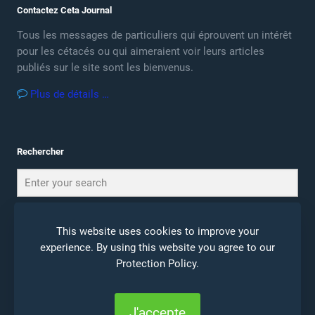
Contactez Ceta Journal
Tous les messages de particuliers qui éprouvent un intérêt
pour les cétacés ou qui aimeraient voir leurs articles
publiés sur le site sont les bienvenus.
Plus de détails …
Rechercher
This website uses cookies to improve your
experience. By using this website you agree to our
Protection Policy
.
© 2026 Ceta Journal |
Mentions Légales
|
Politique de
Confidentialité
J'accepte