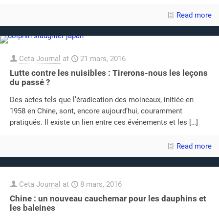
Read more
Ceta Journal
at
21 mars, 2016
Lutte contre les nuisibles : Tirerons-nous les leçons
du passé ?
Des actes tels que l’éradication des moineaux, initiée en
1958 en Chine, sont, encore aujourd’hui, couramment
pratiqués. Il existe un lien entre ces événements et les
[…]
Read more
Ceta Journal
at
8 mars, 2016
Chine : un nouveau cauchemar pour les dauphins et
les baleines