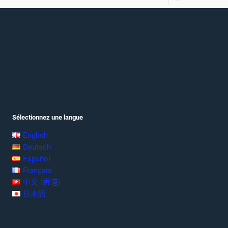
Sélectionnez une langue
English
Deutsch
Español
Français
中文 (香港)
日本語