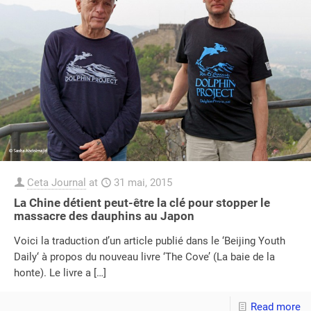
Ceta Journal
at
31 mai, 2015
La Chine détient peut-être la clé pour stopper le
massacre des dauphins au Japon
Voici la traduction d’un article publié dans le ‘Beijing Youth
Daily‘ à propos du nouveau livre ‘The Cove’ (La baie de la
honte). Le livre a
[…]
Read more