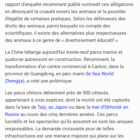
rapport d’enquête récemment publié contredit ces allégations
en dénonçant la cruauté envers les animaux et la possible
illégalité de certaines pratiques. Selon les défenseurs des
droits des animaux, parmi lesquels on compte des
scientifiques, il existe des alternatives plus respectueuses
des animaux à ce genre de « divertissement éducatif ».
La Chine héberge aujourd’hui trente-neuf parcs marins et
quatorze autressont en construction. Récemment, la
transformation d’un centre commercial à Canton, dans la
province de Guangdong, en parc marin (
le Sea World
Zhengija
), a créé une polémique.
Les parcs chinois détiennent près de 500 cétacés,
appartenant à onze espèces, dont la moitié ont été capturés
dans la baie de
Taiji, au Japon
ou dans
la mer d’Okhotsk en
Russie
au cours des cinq dernières années. Ces parcs
lucratifs et les spectacles qu’ils assurent en sont les uniques
responsables. La demande croissante pour de telles
infrastructures est une menace majeure qui plane sur les