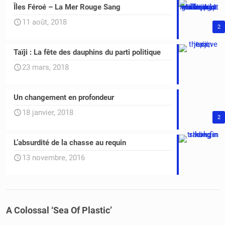
Îles Féroé – La Mer Rouge Sang
11 août, 2018
2
Taïji : La fête des dauphins du parti politique
23 mars, 2018
Un changement en profondeur
18 janvier, 2018
2
L’absurdité de la chasse au requin
13 novembre, 2016
A Colossal ‘Sea Of Plastic’