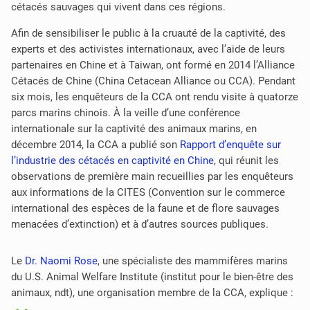
cétacés sauvages qui vivent dans ces régions.
Afin de sensibiliser le public à la cruauté de la captivité, des
experts et des activistes internationaux, avec l’aide de leurs
partenaires en Chine et à Taiwan, ont formé en 2014 l’Alliance
Cétacés de Chine (China Cetacean Alliance ou CCA). Pendant
six mois, les enquêteurs de la CCA ont rendu visite à quatorze
parcs marins chinois. À la veille d’une conférence
internationale sur la captivité des animaux marins, en
décembre 2014, la CCA a publié son
Rapport d’enquête sur
l’industrie des cétacés en captivité en Chine
, qui réunit les
observations de première main recueillies par les enquêteurs
aux informations de la CITES (Convention sur le commerce
international des espèces de la faune et de flore sauvages
menacées d’extinction) et à d’autres sources publiques.
Le
Dr. Naomi Rose
, une spécialiste des mammifères marins
du U.S. Animal Welfare Institute (institut pour le bien-être des
animaux, ndt), une organisation membre de la CCA, explique :