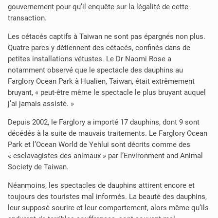
gouvernement pour qu’il enquête sur la légalité de cette
transaction
.
Les cétacés captifs à Taiwan ne sont pas épargnés non plus.
Quatre parcs y détiennent des cétacés, confinés dans de
petites installations vétustes. Le Dr Naomi Rose a
notamment observé que le spectacle des dauphins au
Farglory Ocean Park à Hualien, Taiwan, était extrêmement
bruyant, « peut-être même le spectacle le plus bruyant auquel
j’ai jamais assisté. »
Depuis 2002, le Farglory a importé 17 dauphins, dont 9 sont
décédés à la suite de mauvais traitements. Le Farglory Ocean
Park et l’Ocean World de Yehlui sont décrits comme des
« esclavagistes des animaux » par l’Environment and Animal
Society de Taiwan
.
Néanmoins, les spectacles de dauphins attirent encore et
toujours des touristes mal informés. La beauté des dauphins,
leur supposé sourire et leur comportement, alors même qu’ils