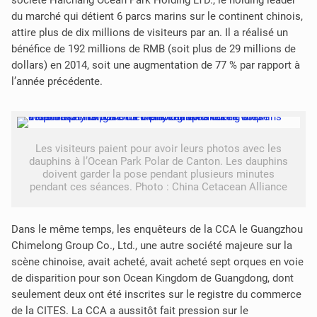
du marché qui détient 6 parcs marins sur le continent chinois,
attire plus de dix millions de visiteurs par an. Il a réalisé un
bénéfice de 192 millions de RMB (soit plus de 29 millions de
dollars) en 2014, soit une augmentation de 77 % par rapport à
l’année précédente.
Les visiteurs paient pour avoir leurs photos avec les
dauphins à l’Ocean Park Polar de Canton. Les dauphins
doivent garder la pose pendant plusieurs minutes
pendant ces séances. Photo : China Cetacean Alliance
Dans le même temps, les enquêteurs de la CCA le Guangzhou
Chimelong Group Co., Ltd., une autre société majeure sur la
scène chinoise, avait acheté, avait acheté sept orques en voie
de disparition pour son Ocean Kingdom de Guangdong, dont
seulement deux ont été inscrites sur le registre du commerce
de la CITES.
La CCA a aussitôt fait pression sur le