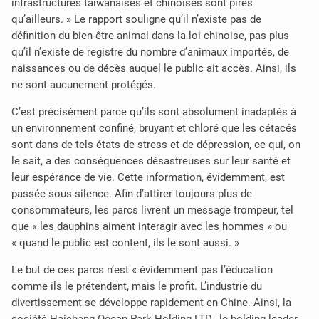
infrastructures taiwanaises et chinoises sont pires
qu’ailleurs. » Le rapport souligne qu’il n’existe pas de
définition du bien-être animal dans la loi chinoise, pas plus
qu’il n’existe de registre du nombre d’animaux importés, de
naissances ou de décès auquel le public ait accès. Ainsi, ils
ne sont aucunement protégés.
C’est précisément parce qu’ils sont absolument inadaptés à
un environnement confiné, bruyant et chloré
que les cétacés
sont dans de tels états de stress et de dépression, ce qui, on
le sait, a des conséquences désastreuses sur leur santé et
leur espérance de vie. Cette information, évidemment, est
passée sous silence. Afin d’attirer toujours plus de
consommateurs, les parcs livrent un message trompeur, tel
que « les dauphins aiment interagir avec les hommes » ou
« quand le public est content, ils le sont aussi. »
Le but de ces parcs n’est « évidemment pas l’éducation
comme ils le prétendent, mais le profit. L’industrie du
divertissement se développe rapidement en Chine. Ainsi, la
société Haichang Ocean Park Holding LTD., le holding leader