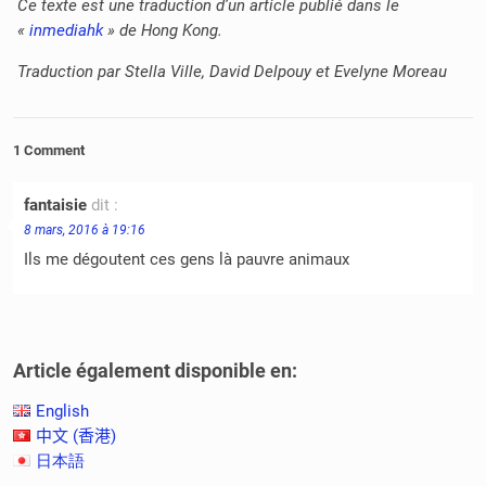
Ce texte est une traduction d’un article publié dans le
«
inmediahk
» de
Hong Kong
.
Traduction par Stella Ville, David Delpouy et Evelyne Moreau
1 Comment
fantaisie
dit :
8 mars, 2016 à 19:16
Ils me dégoutent ces gens là pauvre animaux
Article également disponible en:
English
中文 (香港)
日本語