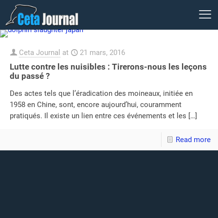
Ceta Journal
at
21 mars, 2016
Lutte contre les nuisibles : Tirerons-nous les leçons
du passé ?
Des actes tels que l’éradication des moineaux, initiée en
1958 en Chine, sont, encore aujourd’hui, couramment
pratiqués. Il existe un lien entre ces événements et les
[…]
Read more