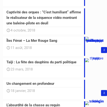
Captivité des orques : “C’est humiliant” affirme
le réalisateur de la séquence vidéo montrant
une baleine-pilote en deuil
4 octobre, 2018
Îles Féroé – La Mer Rouge Sang
11 août, 2018
2
Taïji : La fête des dauphins du parti politique
23 mars, 2018
Un changement en profondeur
18 janvier, 2018
2
L’absurdité de la chasse au requin