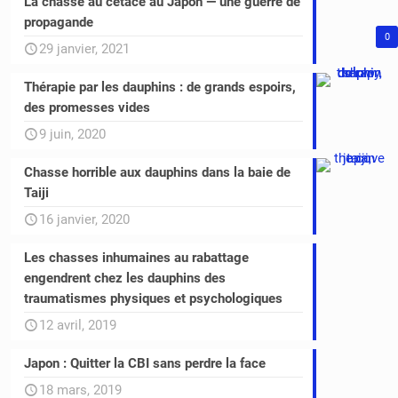
La chasse au cétacé au Japon — une guerre de
propagande
0
29 janvier, 2021
Thérapie par les dauphins : de grands espoirs,
des promesses vides
9 juin, 2020
Chasse horrible aux dauphins dans la baie de
Taiji
16 janvier, 2020
Les chasses inhumaines au rabattage
engendrent chez les dauphins des
traumatismes physiques et psychologiques
12 avril, 2019
Japon : Quitter la CBI sans perdre la face
18 mars, 2019