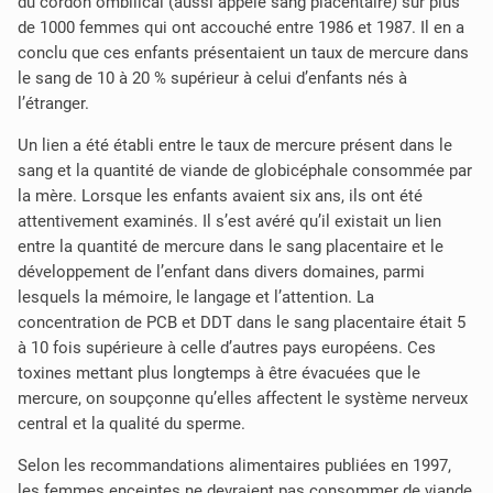
du cordon ombilical (aussi appelé sang placentaire) sur plus
de 1000 femmes qui ont accouché entre 1986 et 1987. Il en a
conclu que ces enfants présentaient un taux de mercure dans
le sang de 10 à 20 % supérieur à celui d’enfants nés à
l’étranger.
Un lien a été établi entre le taux de mercure présent dans le
sang et la quantité de viande de globicéphale consommée par
la mère. Lorsque les enfants avaient six ans, ils ont été
attentivement examinés. Il s’est avéré qu’il existait un lien
entre la quantité de mercure dans le sang placentaire et le
développement de l’enfant dans divers domaines, parmi
lesquels la mémoire, le langage et l’attention. La
concentration de PCB et DDT dans le sang placentaire était 5
à 10 fois supérieure à celle d’autres pays européens. Ces
toxines mettant plus longtemps à être évacuées que le
mercure, on soupçonne qu’elles affectent le système nerveux
central et la qualité du sperme.
Selon les recommandations alimentaires publiées en 1997,
les femmes enceintes ne devraient pas consommer de viande