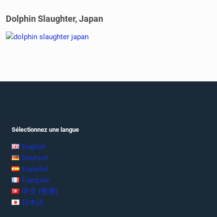
Dolphin Slaughter, Japan
Sélectionnez une langue
English
Deutsch
Español
Français
中文 (香港)
日本語