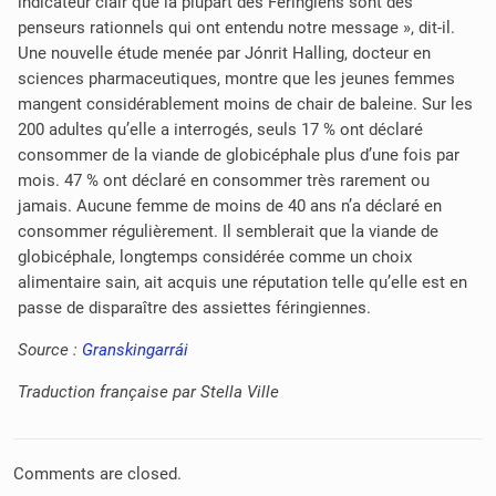
indicateur clair que la plupart des Féringiens sont des
penseurs rationnels qui ont entendu notre message », dit-il.
Une nouvelle étude menée par Jónrit Halling, docteur en
sciences pharmaceutiques, montre que les jeunes femmes
mangent considérablement moins de chair de baleine. Sur les
200 adultes qu’elle a interrogés, seuls 17 % ont déclaré
consommer de la viande de globicéphale plus d’une fois par
mois. 47 % ont déclaré en consommer très rarement ou
jamais. Aucune femme de moins de 40 ans n’a déclaré en
consommer régulièrement. Il semblerait que la viande de
globicéphale, longtemps considérée comme un choix
alimentaire sain, ait acquis une réputation telle qu’elle est en
passe de disparaître des assiettes féringiennes.
Source :
Granskingarrái
Traduction française par Stella Ville
Comments are closed.