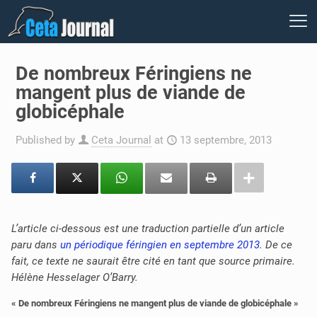
De nombreux Féringiens ne
mangent plus de viande de
globicéphale
Published by
Ceta Journal
at
13 septembre, 2013
L’article ci-dessous est une traduction partielle d’un article
paru dans
un périodique féringien en septembre 2013
. De ce
fait, ce texte ne saurait être cité en tant que source primaire.
Hélène Hesselager O’Barry.
« De nombreux Féringiens ne mangent plus de viande de globicéphale »