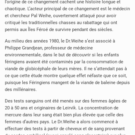
l’origine de ce changement cachent une histoire longue et
chaotique. L’acteur principal de ce changement est le médecin
et chercheur Pal Weihe, ouvertement attaqué pour avoir
critiqué les traditionnelles chasses au rabattage qui ont
permis aux Îles Féroé de survivre pendant des siècles.
Au milieu des années 1980, le Dr.Weihe s’est associé à
Philippe Grandjean, professeur de médecine
environnementale, dans le but de découvrir si les enfants
féringiens avaient été contaminés par la consommation de
viande de globicéphale de leurs mères. Il ne s’attendait pas à
ce que cette étude montre quelque effet néfaste que ce soit,
puisque les Féringiens mangent de la viande de baleine depuis
des millénaires.
Des tests sanguins ont été menés sur des femmes âgées de
20 à 50 ans et originaires de Leirvik. La concentration de
mercure dans leur sang était bien plus élevée que celle des
femmes d’autres pays. Le Dr.Weihe a alors commencé à
effectuer des tests à partir de cheveux et de sang provenant