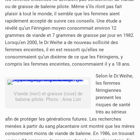
ou de graisse de baleine pilote. Même s’ils n’ont pas fait
plaisir à tout le monde, il semble que les femmes aient
rapidement accepté de suivre ces conseils. Une étude a
révélé qu’un Féringien moyen consommait environ 12
grammes de viande et 7 grammes de graisse par jour en 1982.
Lorsqu’en 2000, le Dr.Weihe a de nouveau sollicité des
femmes enceintes, il en est ressorti qu’elles ne
consommaient qu’un dixième de ce que les Féringiens, y
compris les femmes enceintes, consommaient il y a 18 ans.
Selon le Dr.Weihe,
les femmes
féringiennes
Viande (noir) et graisse (rose) de
prennent les
baleine pilote. Photo : Arne List
risques de santé
très au sérieux
afin de protéger les générations futures. Les recherches
menées à partir du sang placentaire ont montré que les mères
consomment moins de viande de baleine. En 1986, on trouvait