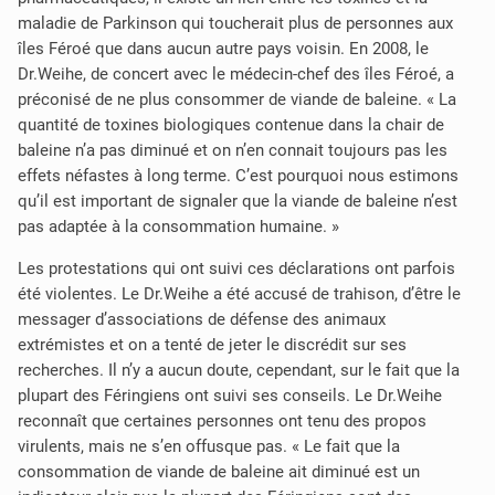
maladie de Parkinson qui toucherait plus de personnes aux
îles Féroé que dans aucun autre pays voisin. En 2008, le
Dr.Weihe, de concert avec le médecin-chef des îles Féroé, a
préconisé de ne plus consommer de viande de baleine. « La
quantité de toxines biologiques contenue dans la chair de
baleine n’a pas diminué et on n’en connait toujours pas les
effets néfastes à long terme. C’est pourquoi nous estimons
qu’il est important de signaler que la viande de baleine n’est
pas adaptée à la consommation humaine. »
Les protestations qui ont suivi ces déclarations ont parfois
été violentes. Le Dr.Weihe a été accusé de trahison, d’être le
messager d’associations de défense des animaux
extrémistes et on a tenté de jeter le discrédit sur ses
recherches. Il n’y a aucun doute, cependant, sur le fait que la
plupart des Féringiens ont suivi ses conseils. Le Dr.Weihe
reconnaît que certaines personnes ont tenu des propos
virulents, mais ne s’en offusque pas. « Le fait que la
consommation de viande de baleine ait diminué est un