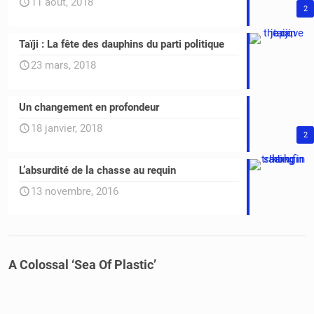
11 août, 2018
2
Taïji : La fête des dauphins du parti politique
23 mars, 2018
Un changement en profondeur
18 janvier, 2018
2
L’absurdité de la chasse au requin
13 novembre, 2016
A Colossal ‘Sea Of Plastic’