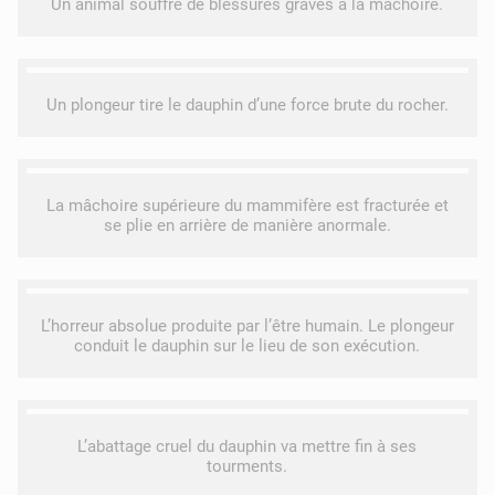
Un animal souffre de blessures graves à la mâchoire.
Un plongeur tire le dauphin d’une force brute du rocher.
La mâchoire supérieure du mammifère est fracturée et
se plie en arrière de manière anormale.
L’horreur absolue produite par l’être humain. Le plongeur
conduit le dauphin sur le lieu de son exécution.
L’abattage cruel du dauphin va mettre fin à ses
tourments.