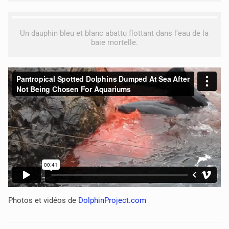
Un dauphin bleu et blanc abattu flottant dans l’eau de la
baie mortelle.
Photos et vidéos de
DolphinProject.com