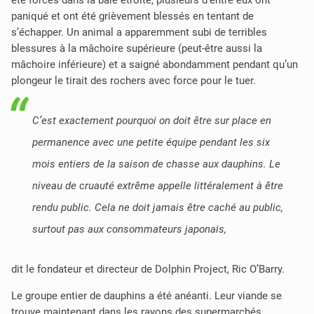
été forcés dans la baie étroite, plusieurs d’entre eux ont
paniqué et ont été grièvement blessés en tentant de
s’échapper. Un animal a apparemment subi de terribles
blessures à la mâchoire supérieure (peut-être aussi la
mâchoire inférieure) et a saigné abondamment pendant qu’un
plongeur le tirait des rochers avec force pour le tuer.
C’est exactement pourquoi on doit être sur place en
permanence avec une petite équipe pendant les six
mois entiers de la saison de chasse aux dauphins. Le
niveau de cruauté extrême appelle littéralement à être
rendu public. Cela ne doit jamais être caché au public,
surtout pas aux consommateurs japonais,
dit le fondateur et directeur de Dolphin Project, Ric O’Barry.
Le groupe entier de dauphins a été anéanti. Leur viande se
trouve maintenant dans les rayons des supermarchés