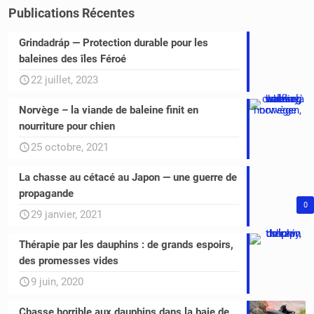
Publications Récentes
Grindadráp — Protection durable pour les
baleines des îles Féroé
22 juillet, 2023
Norvège – la viande de baleine finit en
nourriture pour chien
25 octobre, 2021
La chasse au cétacé au Japon — une guerre de
propagande
0
29 janvier, 2021
Thérapie par les dauphins : de grands espoirs,
des promesses vides
9 juin, 2020
Chasse horrible aux dauphins dans la baie de