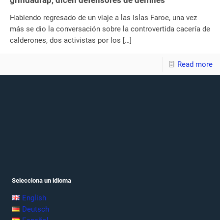
grindadráp, dicen defensores de delfines
Habiendo regresado de un viaje a las Islas Faroe, una vez
más se dio la conversación sobre la controvertida cacería de
calderones, dos activistas por los
[…]
Read more
Selecciona un idioma
English
Deutsch