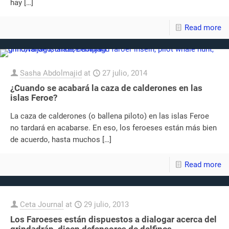
hay
[…]
Read more
Sasha Abdolmajid
at
27 julio, 2014
¿Cuando se acabará la caza de calderones en las
islas Feroe?
La caza de calderones (o ballena piloto) en las islas Feroe
no tardará en acabarse. En eso, los feroeses están más bien
de acuerdo, hasta muchos
[…]
Read more
Ceta Journal
at
29 julio, 2013
Los Faroeses están dispuestos a dialogar acerca del