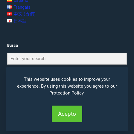
Español
Français
中文 (香港)
日本語
Busca
This website uses cookies to improve your
experience. By using this website you agree to our
Protection Policy
.
© 2026 Ceta Journal |
Notas Legales
|
Politica de
Privacidad
Acepto