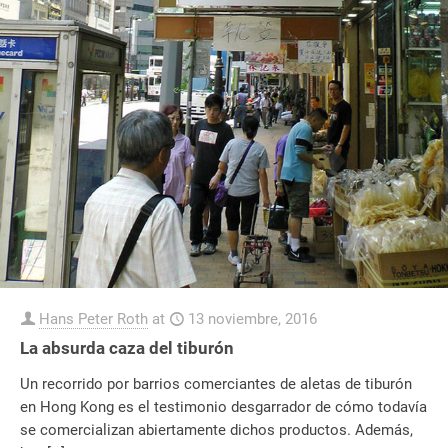
Hans Peter Roth
at
13 noviembre, 2016
La absurda caza del tiburón
Un recorrido por barrios comerciantes de aletas de tiburón
en Hong Kong es el testimonio desgarrador de cómo todavía
se comercializan abiertamente dichos productos. Además,