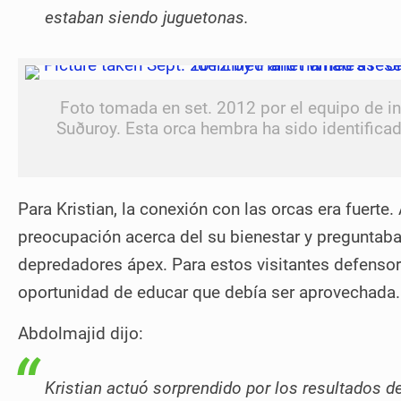
estaban siendo juguetonas.
Foto tomada en set. 2012 por el equipo de in
Suðuroy. Esta orca hembra ha sido identifica
Para Kristian, la conexión con las orcas era fuerte
preocupación acerca del su bienestar y preguntab
depredadores ápex. Para estos visitantes defensore
oportunidad de educar que debía ser aprovechada.
Abdolmajid dijo:
Kristian actuó sorprendido por los resultados de