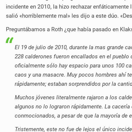
incidente en 2010, la hizo rechazar enfáticamente 
salió «horriblemente mal» les dijo a este dúo. «De
Preguntábamos a Roth ¿que había pasado en Klaksv
El 19 de julio de 2010, durante la mas grande ca
228 calderones fueron encallados en el pueblo d
oficialmente sólo hay espacio para unos 100 ca
caos y una masacre. Muy pocos hombres ahí te
rápidamente; estaban sorprendidos por la cantid
Muchos jóvenes literalmente rajaron a los cald
algunos no lo lograron rápidamente. La cacería
conmocionados, a pesar de que la mayoría de el
Tristemente, este no fue de lejos el único incid