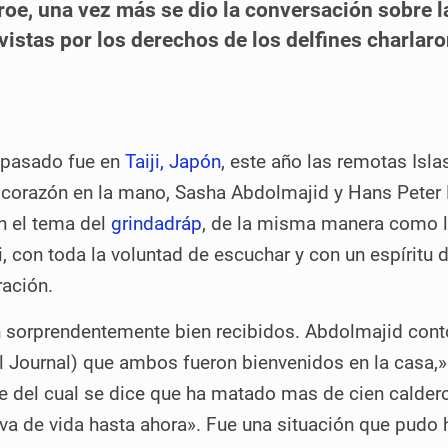
roe, una vez más se dio la conversación sobre l
vistas por los derechos de los delfines charlaro
 pasado fue en
Taiji, Japón
, este año las remotas Isla
 corazón en la mano, Sasha Abdolmajid y Hans Peter
n el tema del
grindadráp
, de la misma manera como l
ji, con toda la voluntad de escuchar y con un espíritu 
ación.
 sorprendentemente bien recibidos. Abdolmajid cont
al Journal) que ambos fueron bienvenidos en la casa,
 del cual se dice que ha matado mas de cien calder
eva de vida hasta ahora». Fue una situación que pudo 