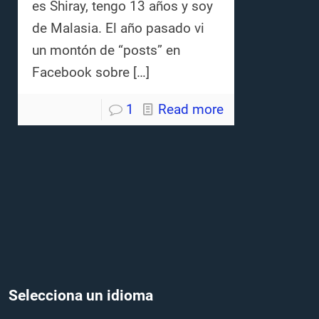
es Shiray, tengo 13 años y soy
de Malasia. El año pasado vi
un montón de “posts” en
Facebook sobre
[…]
1
Read more
Selecciona un idioma