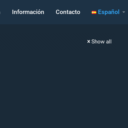
h
Información
Contacto
Español
Show all