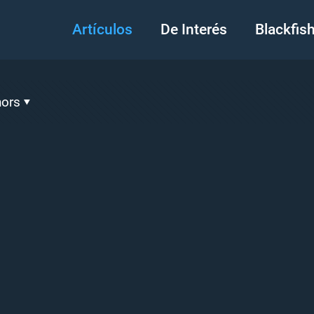
Artículos
De Interés
Blackfis
hors