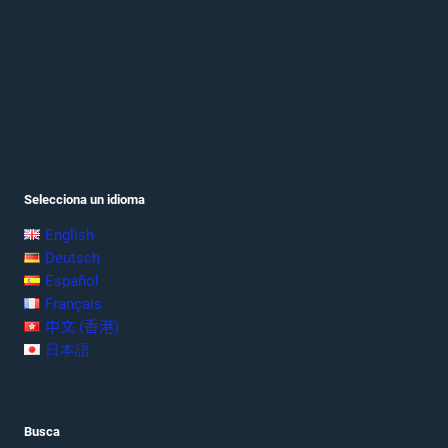
Selecciona un idioma
English
Deutsch
Español
Français
中文 (香港)
日本語
Busca