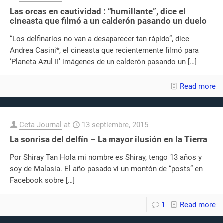
Las orcas en cautividad : “humillante”, dice el
cineasta que filmó a un calderón pasando un duelo
“Los delfinarios no van a desaparecer tan rápido”, dice
Andrea Casini*, el cineasta que recientemente filmó para
‘Planeta Azul II’ imágenes de un calderón pasando un
[…]
Read more
Ceta Journal
at
13 septiembre, 2015
La sonrisa del delfín – La mayor ilusión en la Tierra
Por Shiray Tan Hola mi nombre es Shiray, tengo 13 años y
soy de Malasia. El año pasado vi un montón de “posts” en
Facebook sobre
[…]
1
Read more