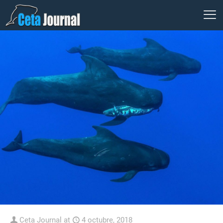
Ceta Journal
at
4 octubre, 2018