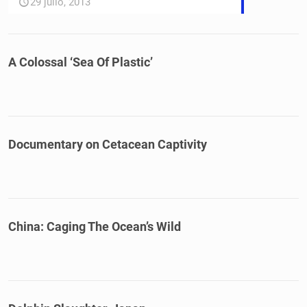
29 julio, 2013
A Colossal ‘Sea Of Plastic’
Documentary on Cetacean Captivity
China: Caging The Ocean’s Wild