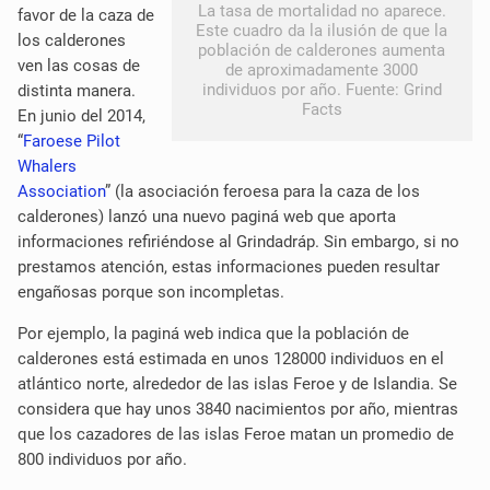
La tasa de mortalidad no aparece.
favor de la caza de
Este cuadro da la ilusión de que la
los calderones
población de calderones aumenta
ven las cosas de
de aproximadamente 3000
individuos por año. Fuente: Grind
distinta manera.
Facts
En junio del 2014,
“
Faroese Pilot
Whalers
Association
” (la asociación feroesa para la caza de los
calderones) lanzó una nuevo
paginá
web que aporta
informaciones refiriéndose al Grindadráp. Sin embargo, si no
prestamos atención, estas informaciones pueden resultar
engañosas porque son incompletas.
Por ejemplo, la
paginá
web indica que la población de
calderones está estimada en unos 128000 individuos en el
atlántico norte, alrededor de las islas Feroe y de Islandia. Se
considera que hay unos 3840 nacimientos por año, mientras
que los cazadores de las islas Feroe matan un promedio de
800 individuos por año.