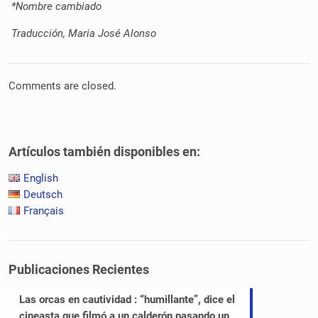
*Nombre cambiado
Traducción, Maria José Alonso
Comments are closed.
Artículos también disponibles en:
English
Deutsch
Français
Publicaciones Recientes
Las orcas en cautividad : “humillante”, dice el
cineasta que filmó a un calderón pasando un