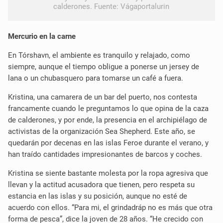
calderones. Fuente: Vágaportalurin
Mercurio en la carne
En Tórshavn, el ambiente es tranquilo y relajado, como
siempre, aunque el tiempo obligue a ponerse un jersey de
lana o un chubasquero para tomarse un café a fuera.
Kristina, una camarera de un bar del puerto, nos contesta
francamente cuando le preguntamos lo que opina de la caza
de calderones, y por ende, la presencia en el archipiélago de
activistas de la organización Sea Shepherd. Este año, se
quedarán por decenas en las islas Feroe durante el verano, y
han traído cantidades impresionantes de barcos y coches.
Kristina se siente bastante molesta por la ropa agresiva que
llevan y la actitud acusadora que tienen, pero respeta su
estancia en las islas y su posición, aunque no esté de
acuerdo con ellos. “Para mi, el grindadráp no es más que otra
forma de pesca”, dice la joven de 28 años. “He crecido con