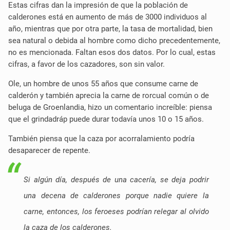
Estas cifras dan la impresión de que la población de
calderones está en aumento de más de 3000 individuos al
año, mientras que por otra parte, la tasa de mortalidad, bien
sea natural o debida al hombre como dicho precedentemente,
no es mencionada. Faltan esos dos datos. Por lo cual, estas
cifras, a favor de los cazadores, son sin valor.
Ole, un hombre de unos 55 años que consume carne de
calderón y también aprecia la carne de rorcual común o de
beluga de Groenlandia, hizo un comentario increíble: piensa
que el grindadráp puede durar todavía unos 10 o 15 años.
También piensa que la caza por acorralamiento podría
desaparecer de repente.
Si algún día, después de una cacería, se deja podrir
una decena de calderones porque nadie quiere la
carne, entonces, los feroeses podrían relegar al olvido
la caza de los calderones.