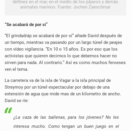
delfines en el mar, en el medio de los pájaros y demás
animales marinos. Fuente: Jochen Zaeschmar
“Se acabará de por sí”
“El grindadráp se acabará de por sí” añade David después de
un tiempo, mientras va pasando por un largo túnel de peajes
con
vídeo
vigilancia. “En 10 o 15 años. Es por eso que los
activistas que quieren decirnos lo que debemos hacer no
sirven para nada. Al contrario.” Así es como muchos feroeses
ven el tema.
La carretera va de la isla de Vagar a la isla principal de
Streymoy por un túnel espectacular por debajo de una
extensión de agua que mide mas de un kilometro de ancho.
David se ríe:
¿La caza de las ballenas, para los jóvenes? No les
interesa mucho. Como tengan un buen juego en el