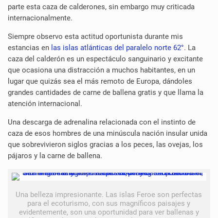
parte esta caza de calderones, sin embargo muy criticada
internacionalmente.
Siempre observo esta actitud oportunista durante mis
estancias en
las islas atlánticas del paralelo norte 62°
. La
caza del calderón es un espectáculo sanguinario y excitante
que ocasiona una distracción a muchos habitantes, en un
lugar que quizás sea el más remoto de Europa, dándoles
grandes cantidades de carne de ballena gratis y que llama la
atención internacional.
Una descarga de adrenalina relacionada con el instinto de
caza de esos hombres de una minúscula nación insular unida
que sobrevivieron siglos gracias a los peces, las ovejas, los
pájaros y la carne de ballena.
Una belleza impresionante. Las islas Feroe son perfectas
para el ecoturismo, con sus magníficos paisajes y
evidentemente, son una oportunidad para ver ballenas y