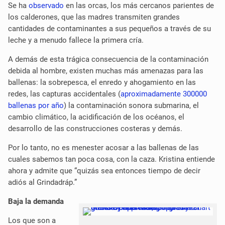
Se ha
observado
en las orcas, los más cercanos parientes de
los calderones, que las madres transmiten grandes
cantidades de contaminantes a sus pequeños a través de su
leche y a menudo fallece la primera cría.
A demás de esta trágica consecuencia de la contaminación
debida al hombre, existen muchas más amenazas para las
ballenas: la sobrepesca, el enredo y ahogamiento en las
redes, las capturas accidentales (
aproximadamente 300000
ballenas por año
) la contaminación sonora submarina, el
cambio climático, la acidificación de los océanos, el
desarrollo de las construcciones costeras y demás.
Por lo tanto, no es menester acosar a las ballenas de las
cuales sabemos tan poca cosa, con la caza. Kristina entiende
ahora y admite que “quizás sea entonces tiempo de decir
adiós al Grindadráp.”
Baja la demanda
Los que son a