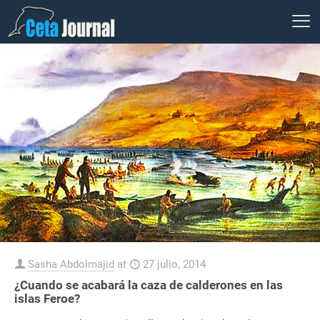
Sasha Abdolmajid
at
27 julio, 2014
¿Cuando se acabará la caza de calderones en las
islas Feroe?