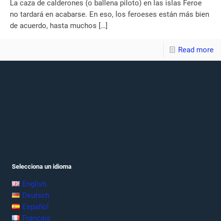
La caza de calderones (o ballena piloto) en las islas Feroe
no tardará en acabarse. En eso, los feroeses están más bien
de acuerdo, hasta muchos
[…]
Read more
Selecciona un idioma
English
Deutsch
Español
Français