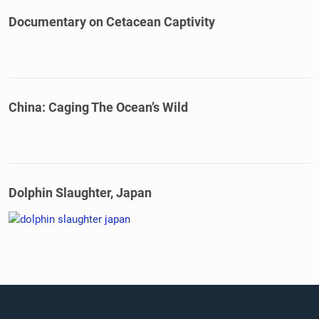
Documentary on Cetacean Captivity
China: Caging The Ocean’s Wild
Dolphin Slaughter, Japan