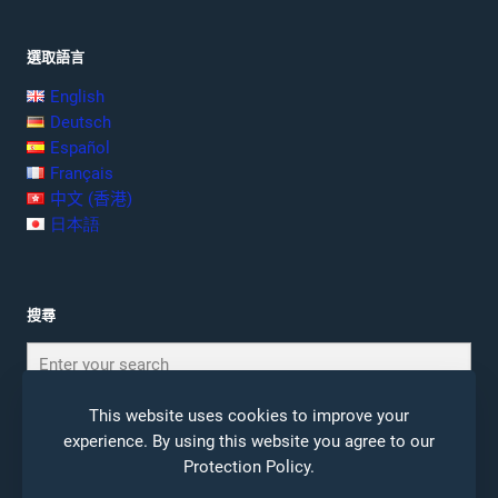
選取語言
English
Deutsch
Español
Français
中文 (香港)
日本語
搜尋
This website uses cookies to improve your
experience. By using this website you agree to our
Protection Policy
.