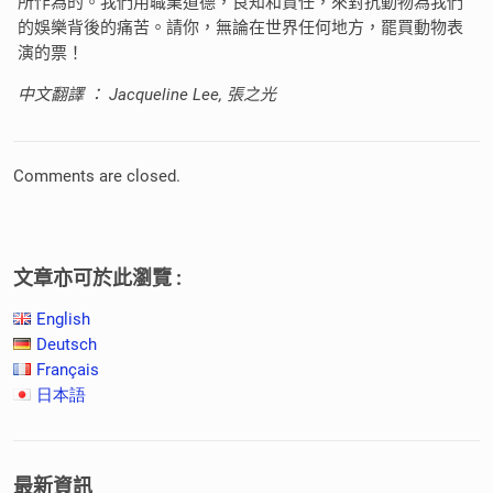
所作為的。我們用職業道德，良知和責任，來對抗動物為我們
的娛樂背後的痛苦。請你，無論在世界任何地方，罷買動物表
演的票！
中文翻譯 ： Jacqueline Lee, 張之光
Comments are closed.
文章亦可於此瀏覽 :
English
Deutsch
Français
日本語
最新資訊