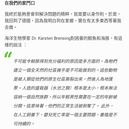
在我們的家門口
我終於能夠意會到解決問題的精粹，就是要以身作則。於是，
我回到了德國，因為我明白到在家鄉，實在有太多東西等著我
去做。
海洋生物學家 Dr. Karsten Brensing對困養的鯨魚和海豚，有這
樣的說法 ：
不可能令鯨豚得到充分福利的原因是多方面的。為牠們
建立一個全天然的社區幾乎是不可能做到的。這些動物
是被人類從他們的原生社區撕裂出來，然後人為地匯
聚。人造的盛栽器（水池之類）根本是太小，根本無法
容納一個自然族群，所以年輕男性需要在一定的年齡被
分開。這意味著，他們的正常生活被剝奪了。 此外，
在人工飼養下，嬰兒死亡率是一個主要問題，養殖是不
可持續的。