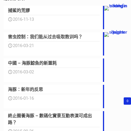
捕鯊的荒謬
2016-11-13
害虫控制：我们能从过去吸取教训吗？
2016-03-21
中國 – 海豚鯨魚的新噩耗
2016-03-02
海豚：新年的反思
2016-01-16
0
終止圈養海豚 – 數碼化實景互動表演可成出
路？