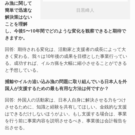
み漁に関して
簡単で迅速な
目黒峰人
解決策はない
ことを理解
し、今後5〜10年間でどのような変化を観察できると期待で
きますか。
回答: 期待される変化は、活動家と支援者の成長によって大
きく変わる。我々は10年後の成果を目標とした事業行ってい
る。成功すれば、イルカ猟を大幅に縮小させることができる
と予想している。
捕鯨やイルカ追い込み漁の問題に取り組んでいる日本人を外
国人が支援するための最も有用な方法は何ですか？
回答: 外国人の活動家は、日本人自身に解決させる力をつけ
させるために、知識と経験を共有してほしい。金銭的な支援
はできるだけしないほうがよい。もし支援する場合は、事業
を行う前に事業内容を説明させるべき。事業後は会計報告を
出させる。