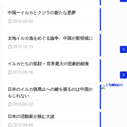
中国ーイルカとクジラの新たな悪夢
2016-03-02
太地イルカ漁をめぐる論争、中国が新領域に
2015-10-13
0
イルカたちの笑顔 – 世界最大の悲劇的錯覚
2015-09-16
0
日本のイルカ猟廃止への鍵を握るのは中国か
もしれない
2015-06-02
日本の活動家が挑む大波
2015-04-04