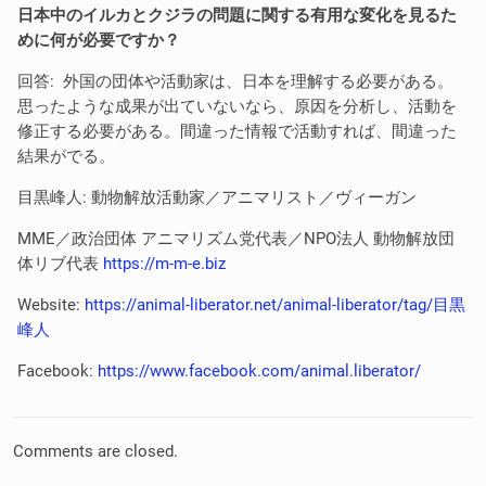
日本中のイルカとクジラの問題に関する有用な変化を見るた
めに何が必要ですか？
回答: 外国の団体や活動家は、日本を理解する必要がある。
思ったような成果が出ていないなら、原因を分析し、活動を
修正する必要がある。間違った情報で活動すれば、間違った
結果がでる。
目黒峰人: 動物解放活動家／アニマリスト／ヴィーガン
MME／政治団体 アニマリズム党代表／NPO法人 動物解放団
体リブ代表
https://m-m-e.biz
Website:
https://animal-liberator.net/animal-liberator/tag/目黒
峰人
Facebook:
https://www.facebook.com/animal.liberator/
Comments are closed.