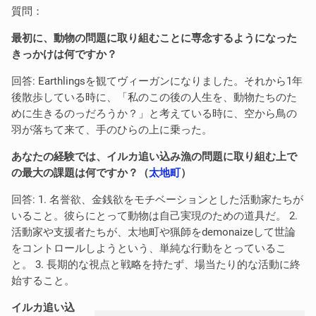
質問：
最初に、動物の問題に取り組むことに専念するようになった
きっかけは何ですか？
回答: Earthlingsを観てヴィーガンになりました。それから1年
後散歩している時に、「私のこの後の人生を、動物たちのた
めに生きるのっだろうか？」と考えている時に、空から鳥の
羽が落ちて来て、手のひらの上に乗った。
あなたの経験では、イルカ追い込み漁の問題に取り組む上で
の最大の課題は何ですか？（
太地町
）
回答: 1. 名誉欲、金銭欲をモチベーションとした活動家たちが
いること。彼らにとって動物は自己実現のための道具だ。 2.
活動家や支援者たちが、太地町や猟師をdemonaizeして世論
をコントロールしようという、単純な行動をとっているこ
と。 3. 長期的な視点と戦略を持たず、場当たり的な活動に終
始すること。
イルカ追い込