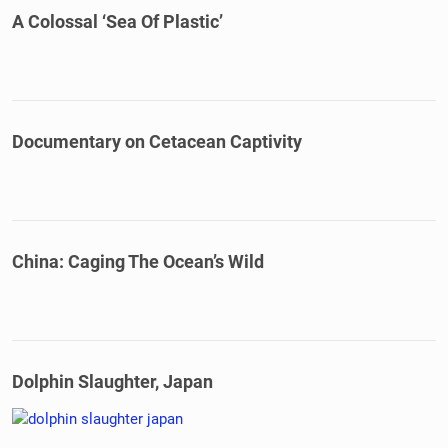
A Colossal ‘Sea Of Plastic’
Documentary on Cetacean Captivity
China: Caging The Ocean’s Wild
Dolphin Slaughter, Japan