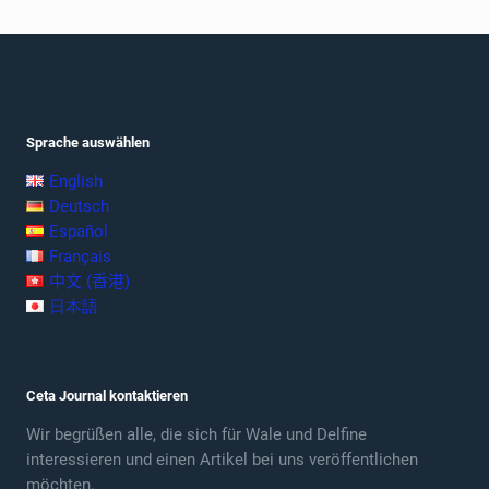
Sprache auswählen
English
Deutsch
Español
Français
中文 (香港)
日本語
Ceta Journal kontaktieren
Wir begrüßen alle, die sich für Wale und Delfine
interessieren und einen Artikel bei uns veröffentlichen
möchten.