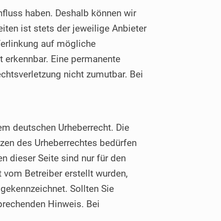
influss haben. Deshalb können wir
ten ist stets der jeweilige Anbieter
 Verlinkung auf mögliche
ht erkennbar. Eine permanente
echtsverletzung nicht zumutbar. Bei
 dem deutschen Urheberrecht. Die
enzen des Urheberrechtes bedürfen
 dieser Seite sind nur für den
t vom Betreiber erstellt wurden,
 gekennzeichnet. Sollten Sie
prechenden Hinweis. Bei
.