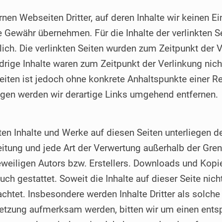
rnen Webseiten Dritter, auf deren Inhalte wir keinen E
 Gewähr übernehmen. Für die Inhalte der verlinkten Sei
tlich. Die verlinkten Seiten wurden zum Zeitpunkt der
drige Inhalte waren zum Zeitpunkt der Verlinkung nic
 Seiten ist jedoch ohne konkrete Anhaltspunkte einer R
gen werden wir derartige Links umgehend entfernen.
llten Inhalte und Werke auf diesen Seiten unterliegen
reitung und jede Art der Verwertung außerhalb der Gr
weiligen Autors bzw. Erstellers. Downloads und Kopien
ch gestattet. Soweit die Inhalte auf dieser Seite nich
achtet. Insbesondere werden Inhalte Dritter als solche
letzung aufmerksam werden, bitten wir um einen ents