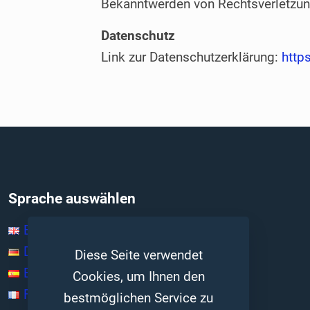
Bekanntwerden von Rechtsverletzung
Datenschutz
Link zur Datenschutzerklärung:
http
Sprache auswählen
English
Deutsch
Diese Seite verwendet
Español
Cookies, um Ihnen den
Français
bestmöglichen Service zu