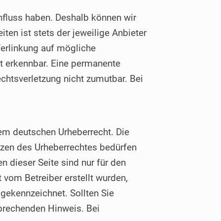
influss haben. Deshalb können wir
ten ist stets der jeweilige Anbieter
 Verlinkung auf mögliche
ht erkennbar. Eine permanente
echtsverletzung nicht zumutbar. Bei
 dem deutschen Urheberrecht. Die
enzen des Urheberrechtes bedürfen
 dieser Seite sind nur für den
t vom Betreiber erstellt wurden,
 gekennzeichnet. Sollten Sie
prechenden Hinweis. Bei