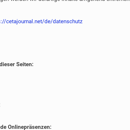
s://cetajournal.net/de/datenschutz
dieser Seiten:
t
nde Onlinepräsenzen: