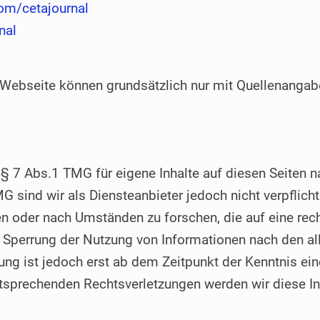
om/cetajournal
nal
 Webseite können grundsätzlich nur mit Quellenanga
 § 7 Abs.1 TMG für eigene Inhalte auf diesen Seiten
G sind wir als Diensteanbieter jedoch nicht verpflicht
 oder nach Umständen zu forschen, die auf eine rech
r Sperrung der Nutzung von Informationen nach den a
ung ist jedoch erst ab dem Zeitpunkt der Kenntnis ei
tsprechenden Rechtsverletzungen werden wir diese I