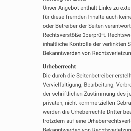
Unser Angebot enthält Links zu exte
für diese fremden Inhalte auch keine
oder Betreiber der Seiten verantwor
Rechtsverstöße überprüft. Rechtswi
inhaltliche Kontrolle der verlinkten
Bekanntwerden von Rechtsverletzun
Urheberrecht
Die durch die Seitenbetreiber erste
Vervielfältigung, Bearbeitung, Verb
der schriftlichen Zustimmung des je
privaten, nicht kommerziellen Gebrau
werden die Urheberrechte Dritter be
trotzdem auf eine Urheberrechtsver
Bekanntwerden von Rechtsverletzung