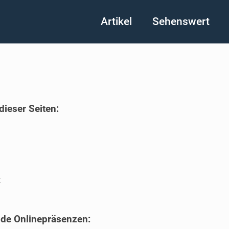
Artikel
Sehenswert
dieser Seiten:
t
nde Onlinepräsenzen: