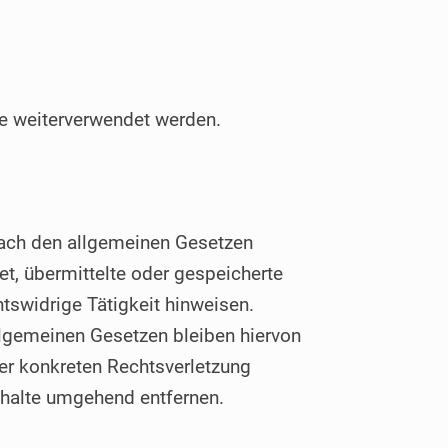
be weiterverwendet werden.
 nach den allgemeinen Gesetzen
et, übermittelte oder gespeicherte
tswidrige Tätigkeit hinweisen.
llgemeinen Gesetzen bleiben hiervon
ner konkreten Rechtsverletzung
nhalte umgehend entfernen.