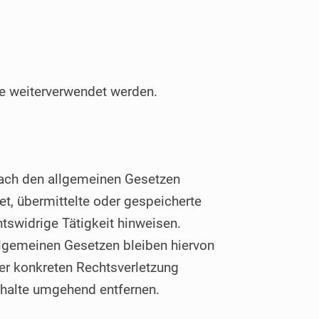
be weiterverwendet werden.
 nach den allgemeinen Gesetzen
et, übermittelte oder gespeicherte
tswidrige Tätigkeit hinweisen.
llgemeinen Gesetzen bleiben hiervon
ner konkreten Rechtsverletzung
nhalte umgehend entfernen.