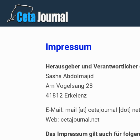
Impressum
Herausgeber und Verantwortlicher 
Sasha Abdolmajid
Am Vogelsang 28
41812 Erkelenz
E-Mail: mail [at] cetajournal [dot] ne
Web: cetajournal.net
Das Impressum gilt auch für folge