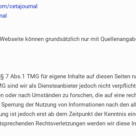
om/cetajournal
nal
 Webseite können grundsätzlich nur mit Quellenanga
 § 7 Abs.1 TMG für eigene Inhalte auf diesen Seiten
G sind wir als Diensteanbieter jedoch nicht verpflicht
 oder nach Umständen zu forschen, die auf eine rech
r Sperrung der Nutzung von Informationen nach den a
ung ist jedoch erst ab dem Zeitpunkt der Kenntnis ei
tsprechenden Rechtsverletzungen werden wir diese I