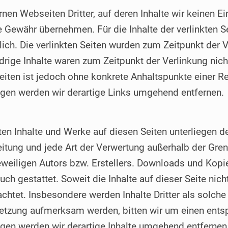
rnen Webseiten Dritter, auf deren Inhalte wir keinen E
 Gewähr übernehmen. Für die Inhalte der verlinkten Sei
tlich. Die verlinkten Seiten wurden zum Zeitpunkt der
drige Inhalte waren zum Zeitpunkt der Verlinkung nic
 Seiten ist jedoch ohne konkrete Anhaltspunkte einer R
gen werden wir derartige Links umgehend entfernen.
llten Inhalte und Werke auf diesen Seiten unterliegen
reitung und jede Art der Verwertung außerhalb der Gr
weiligen Autors bzw. Erstellers. Downloads und Kopien
ch gestattet. Soweit die Inhalte auf dieser Seite nich
achtet. Insbesondere werden Inhalte Dritter als solche
letzung aufmerksam werden, bitten wir um einen ents
en werden wir derartige Inhalte umgehend entfernen