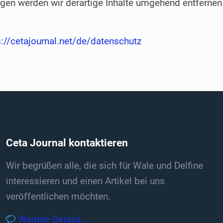
en werden wir derartige Inhalte umgehend entfernen
s://cetajournal.net/de/datenschutz
Ceta Journal kontaktieren
Wir begrüßen alle, die sich für Wale und Delfine
interessieren und einen Artikel bei uns
veröffentlichen möchten.
Weitere Details …