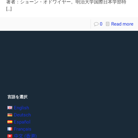
著者：ショーン・オドワイヤー。明治大学国際日本学部特
[…]
0
Read more
言語を選択
English
Deutsch
Español
Français
中文 (香港)