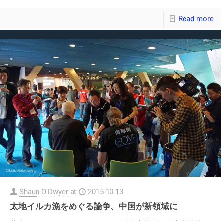
Read more
Shaun O'Dwyer
at
2015-10-13
太地イルカ漁をめぐる論争、中国が新領域に